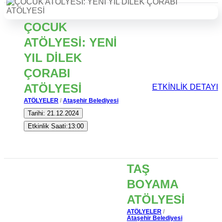
ÇOCUK
ATÖLYESİ: YENİ
YIL DİLEK
ÇORABI
ATÖLYESİ
ETKİNLİK DETAYI
ATÖLYELER
/
Ataşehir Belediyesi
Tarihi: 21.12.2024
Etkinlik Saati:13:00
TAŞ
BOYAMA
ATÖLYESİ
ATÖLYELER
/
Ataşehir Belediyesi