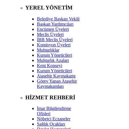
YEREL YÖNETİM
Belediye Başkan Vekili
Başkan Yardımcıları
Encümen Üyeleri
Meclis Üyeleri
İBB Meclis Üyeleri
Komisyon Üyeleri
Muhtarlıklar
Kurum Yöneticileri
Muhtarlık Azaları
Kent Konseyi
Kurum Yöneticileri
Ataşehir Kaymakamı
Görev Yapan Ataşehir
Kaymakamları
HİZMET REHBERİ
İmar Bilgilendirme
Ofisleri
Nöbetçi Eczaneler
Sağlık Ocakları