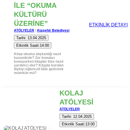
İLE “OKUMA
KÜLTÜRÜ
ÜZERİNE”
ETKİNLİK DETAYI
ATÖLYELER
/
Ataşehir Belediyesi
Tarihi: 13.04.2025
Etkinlik Saati:14:00
Kitap okuma alışkanlığı nasıl
kazandırılır? Zor konuları
konuşurken kitaplar bize nasıl
yardımcı olur? Kitapla kurulan
ilişkiyi eğlenceli hâle getirmek
mümkün mü?
KOLAJ
ATÖLYESİ
ATÖLYELER
Tarihi: 12.04.2025
Etkinlik Saati:13:00