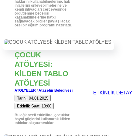
haklarını kullanabilmelerine, hak
ihlallerini önleyebilmelerine ve
kendi ihtiyaçları çerçevesinde
örgütlenme becerisi
kazanabilmelerine katkı
sağlayacak bilgiler paylaşılacak
özel bir eğitim programı hazırladı.
ÇOCUK
ATÖLYESİ:
KİLDEN TABLO
ATÖLYESİ
ATÖLYELER
/
Ataşehir Belediyesi
ETKİNLİK DETAYI
Tarihi: 04.01.2025
Etkinlik Saati:13:00
Bu eğlenceli etkinlikte, çocuklar
hayal güçlerini kullanarak kilden
tablolar oluşturacaklar.