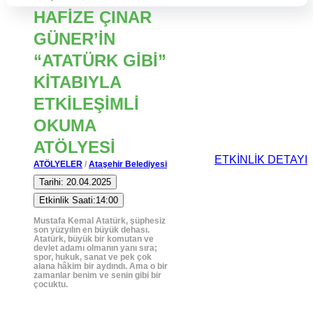
HAFİZE ÇINAR
GÜNER’İN
“ATATÜRK GİBİ”
KİTABIYLA
ETKİLEŞİMLİ
OKUMA
ATÖLYESİ
ETKİNLİK DETAYI
ATÖLYELER
/
Ataşehir Belediyesi
Tarihi: 20.04.2025
Etkinlik Saati:14:00
Mustafa Kemal Atatürk, şüphesiz
son yüzyılın en büyük dehası.
Atatürk, büyük bir komutan ve
devlet adamı olmanın yanı sıra;
spor, hukuk, sanat ve pek çok
alana hâkim bir aydındı. Ama o bir
zamanlar benim ve senin gibi bir
çocuktu.