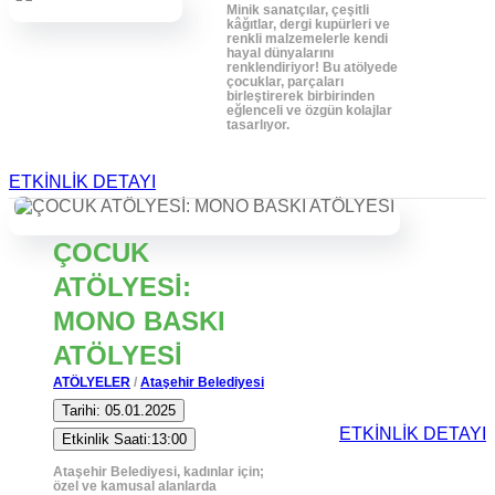
Minik sanatçılar, çeşitli
kâğıtlar, dergi kupürleri ve
renkli malzemelerle kendi
hayal dünyalarını
renklendiriyor! Bu atölyede
çocuklar, parçaları
birleştirerek birbirinden
eğlenceli ve özgün kolajlar
tasarlıyor.
ETKİNLİK DETAYI
ÇOCUK
ATÖLYESİ:
MONO BASKI
ATÖLYESİ
ATÖLYELER
/
Ataşehir Belediyesi
Tarihi: 05.01.2025
ETKİNLİK DETAYI
Etkinlik Saati:13:00
Ataşehir Belediyesi, kadınlar için;
özel ve kamusal alanlarda