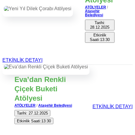
ATÖLYELER
/
Ataşehir
Belediyesi
Tarihi:
28.12.2025
Etkinlik
Saati:13:30
ETKİNLİK DETAYI
Eva’dan Renkli
Çiçek Buketi
Atölyesi
ATÖLYELER
/
Ataşehir Belediyesi
ETKİNLİK DETAYI
Tarihi: 27.12.2025
Etkinlik Saati:13:30