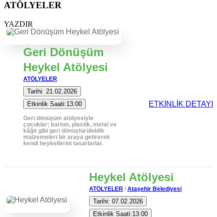
ATÖLYELER
YAZDIR
Geri Dönüşüm
Heykel Atölyesi
ATÖLYELER
Tarihi: 21.02.2026
ETKİNLİK DETAYI
Etkinlik Saati:13:00
Geri dönüşüm atölyesiyle
çocuklar; karton, plastik, metal ve
kâğıt gibi geri dönüştürülebilir
malzemeleri bir araya getirerek
kendi heykellerini tasarlarlar.
Heykel Atölyesi
ATÖLYELER
/
Ataşehir Belediyesi
Tarihi: 07.02.2026
Etkinlik Saati:13:00