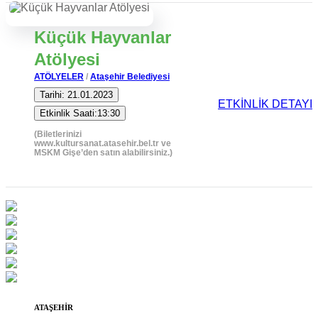
Küçük Hayvanlar
Atölyesi
ATÖLYELER
/
Ataşehir Belediyesi
Tarihi: 21.01.2023
ETKİNLİK DETAYI
Etkinlik Saati:13:30
(Biletlerinizi
www.kultursanat.atasehir.bel.tr ve
MSKM Gişe’den satın alabilirsiniz.)
ATAŞEHİR