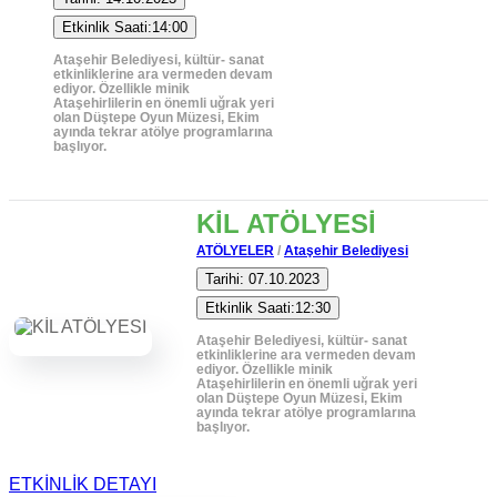
Etkinlik Saati:14:00
Ataşehir Belediyesi, kültür- sanat
etkinliklerine ara vermeden devam
ediyor. Özellikle minik
Ataşehirlilerin en önemli uğrak yeri
olan Düştepe Oyun Müzesi, Ekim
ayında tekrar atölye programlarına
başlıyor.
KİL ATÖLYESİ
ATÖLYELER
/
Ataşehir Belediyesi
Tarihi: 07.10.2023
Etkinlik Saati:12:30
Ataşehir Belediyesi, kültür- sanat
etkinliklerine ara vermeden devam
ediyor. Özellikle minik
Ataşehirlilerin en önemli uğrak yeri
olan Düştepe Oyun Müzesi, Ekim
ayında tekrar atölye programlarına
başlıyor.
ETKİNLİK DETAYI