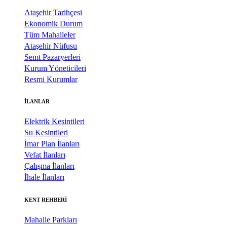
Ataşehir Tarihçesi
Ekonomik Durum
Tüm Mahalleler
Ataşehir Nüfusu
Semt Pazaryerleri
Kurum Yöneticileri
Resmi Kurumlar
İLANLAR
Elektrik Kesintileri
Su Kesintileri
İmar Plan İlanları
Vefat İlanları
Çalışma İlanları
İhale İlanları
KENT REHBERİ
Mahalle Parkları