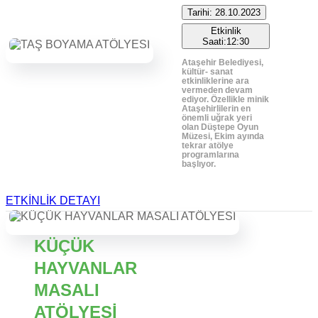
Tarihi: 28.10.2023
Etkinlik
Saati:12:30
Ataşehir Belediyesi,
kültür- sanat
etkinliklerine ara
vermeden devam
ediyor. Özellikle minik
Ataşehirlilerin en
önemli uğrak yeri
olan Düştepe Oyun
Müzesi, Ekim ayında
tekrar atölye
programlarına
başlıyor.
ETKİNLİK DETAYI
KÜÇÜK
HAYVANLAR
MASALI
ATÖLYESİ