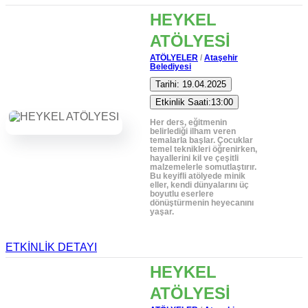
HEYKEL
ATÖLYESİ
ATÖLYELER
/
Ataşehir
Belediyesi
Tarihi: 19.04.2025
Etkinlik Saati:13:00
Her ders, eğitmenin
belirlediği ilham veren
temalarla başlar. Çocuklar
temel teknikleri öğrenirken,
hayallerini kil ve çeşitli
malzemelerle somutlaştırır.
Bu keyifli atölyede minik
eller, kendi dünyalarını üç
boyutlu eserlere
dönüştürmenin heyecanını
yaşar.
ETKİNLİK DETAYI
HEYKEL
ATÖLYESİ