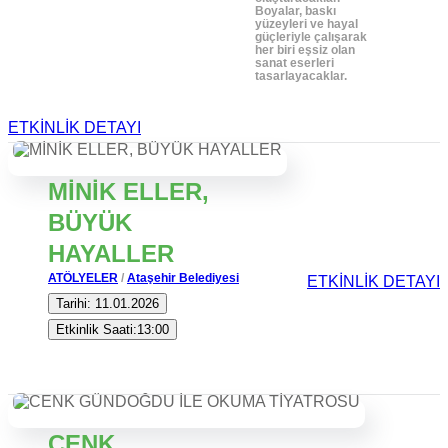
Boyalar, baskı
yüzeyleri ve hayal
güçleriyle çalışarak
her biri eşsiz olan
sanat eserleri
tasarlayacaklar.
ETKİNLİK DETAYI
MİNİK ELLER,
BÜYÜK
HAYALLER
ATÖLYELER
/
Ataşehir Belediyesi
ETKİNLİK DETAYI
Tarihi: 11.01.2026
Etkinlik Saati:13:00
CENK