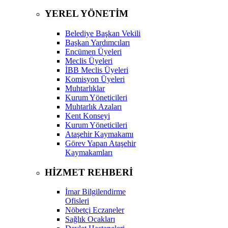
YEREL YÖNETİM
Belediye Başkan Vekili
Başkan Yardımcıları
Encümen Üyeleri
Meclis Üyeleri
İBB Meclis Üyeleri
Komisyon Üyeleri
Muhtarlıklar
Kurum Yöneticileri
Muhtarlık Azaları
Kent Konseyi
Kurum Yöneticileri
Ataşehir Kaymakamı
Görev Yapan Ataşehir
Kaymakamları
HİZMET REHBERİ
İmar Bilgilendirme
Ofisleri
Nöbetçi Eczaneler
Sağlık Ocakları