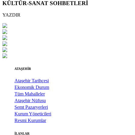
KÜLTÜR-SANAT SOHBETLERİ
YAZDIR
ATAŞEHİR
Ataşehir Tarihçesi
Ekonomik Durum
Tüm Mahalleler
Ataşehir Nüfusu
Semt Pazaryerleri
Kurum Yöneticileri
Resmi Kurumlar
İLANLAR