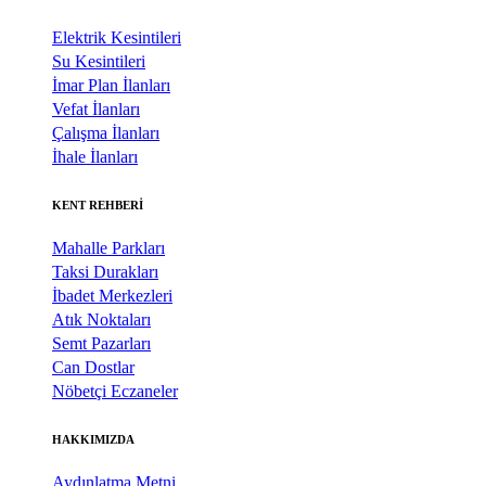
Elektrik Kesintileri
Su Kesintileri
İmar Plan İlanları
Vefat İlanları
Çalışma İlanları
İhale İlanları
KENT REHBERİ
Mahalle Parkları
Taksi Durakları
İbadet Merkezleri
Atık Noktaları
Semt Pazarları
Can Dostlar
Nöbetçi Eczaneler
HAKKIMIZDA
Aydınlatma Metni