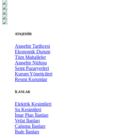
ATAŞEHİR
Ataşehir Tarihçesi
Ekonomik Durum
Tüm Mahalleler
Ataşehir Nüfusu
Semt Pazaryerleri
Kurum Yöneticileri
Resmi Kurumlar
İLANLAR
Elektrik Kesintileri
Su Kesintileri
İmar Plan İlanları
Vefat İlanları
Çalışma İlanları
İhale İlanları