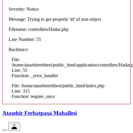
Severity: Notice
Message: Trying to get property 'id' of non-object
Filename: controllers/Hatlar.php
Line Number: 55
Backtrace:
File:
/home/atasehirrehberi/public_html/application/controllers/Hatlar.
Line: 55
Function: _error_handler
File: /home/atasehirrehberi/public_html/index.php
Line: 315
Function: require_once
Ataşehir Ferhatpaşa Mahallesi