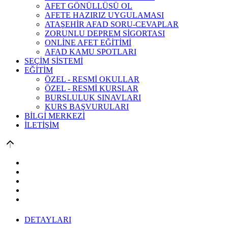
AFET GÖNÜLLÜSÜ OL
AFETE HAZIRIZ UYGULAMASI
ATAŞEHİR AFAD SORU-CEVAPLAR
ZORUNLU DEPREM SİGORTASI
ONLİNE AFET EĞİTİMİ
AFAD KAMU SPOTLARI
SEÇİM SİSTEMİ
EĞİTİM
ÖZEL - RESMİ OKULLAR
ÖZEL - RESMİ KURSLAR
BURSLULUK SINAVLARI
KURS BAŞVURULARI
BİLGİ MERKEZİ
İLETİŞİM
DETAYLARI