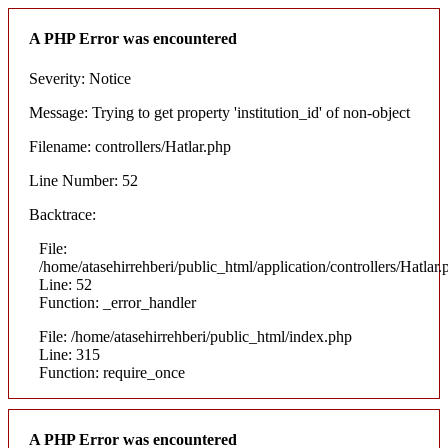
A PHP Error was encountered
Severity: Notice
Message: Trying to get property 'institution_id' of non-object
Filename: controllers/Hatlar.php
Line Number: 52
Backtrace:
File:
/home/atasehirrehberi/public_html/application/controllers/Hatlar.
Line: 52
Function: _error_handler
File: /home/atasehirrehberi/public_html/index.php
Line: 315
Function: require_once
A PHP Error was encountered