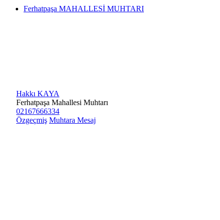
Ferhatpaşa MAHALLESİ MUHTARI
Hakkı KAYA
Ferhatpaşa Mahallesi Muhtarı
02167666334
Özgeçmiş
Muhtara Mesaj