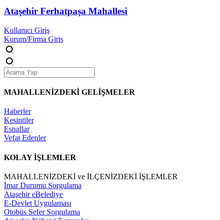
Ataşehir Ferhatpaşa Mahallesi
Kullanıcı Giriş
Kurum/Firma Giriş
MAHALLENİZDEKİ
GELİŞMELER
Haberler
Kesintiler
Esnaflar
Vefat Edenler
KOLAY İŞLEMLER
MAHALLENİZDEKİ ve İLÇENİZDEKİ İŞLEMLER
İmar Durumu Sorgulama
Ataşehir eBelediye
E-Devlet Uygulaması
Otobüs Sefer Sorgulama