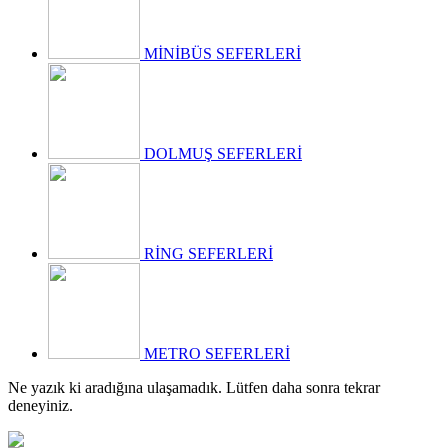
tarihleri
arasında çeşitli
noktalarda
MİNİBÜS SEFERLERİ
düzenlenecek.
DOLMUŞ SEFERLERİ
RİNG SEFERLERİ
METRO SEFERLERİ
Ne yazık ki aradığına ulaşamadık. Lütfen daha sonra tekrar
deneyiniz.