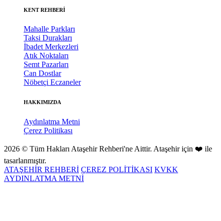
KENT REHBERİ
Mahalle Parkları
Taksi Durakları
İbadet Merkezleri
Atık Noktaları
Semt Pazarları
Can Dostlar
Nöbetçi Eczaneler
HAKKIMIZDA
Aydınlatma Metni
Çerez Politikası
2026 © Tüm Hakları Ataşehir Rehberi'ne Aittir. Ataşehir için ❤️ ile
tasarlanmıştır.
ATAŞEHİR REHBERİ
ÇEREZ POLİTİKASI
KVKK
AYDINLATMA METNİ