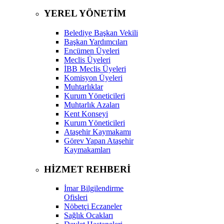
YEREL YÖNETİM
Belediye Başkan Vekili
Başkan Yardımcıları
Encümen Üyeleri
Meclis Üyeleri
İBB Meclis Üyeleri
Komisyon Üyeleri
Muhtarlıklar
Kurum Yöneticileri
Muhtarlık Azaları
Kent Konseyi
Kurum Yöneticileri
Ataşehir Kaymakamı
Görev Yapan Ataşehir
Kaymakamları
HİZMET REHBERİ
İmar Bilgilendirme
Ofisleri
Nöbetçi Eczaneler
Sağlık Ocakları