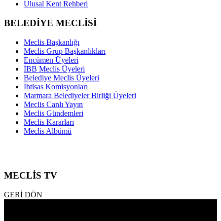
Ulusal Kent Rehberi
BELEDİYE MECLİSİ
Meclis Başkanlığı
Meclis Grup Başkanlıkları
Encümen Üyeleri
İBB Meclis Üyeleri
Belediye Meclis Üyeleri
İhtisas Komisyonları
Marmara Belediyeler Birliği Üyeleri
Meclis Canlı Yayın
Meclis Gündemleri
Meclis Kararları
Meclis Albümü
MECLİS TV
GERİ DÖN