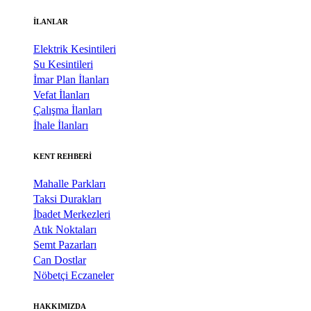
İLANLAR
Elektrik Kesintileri
Su Kesintileri
İmar Plan İlanları
Vefat İlanları
Çalışma İlanları
İhale İlanları
KENT REHBERİ
Mahalle Parkları
Taksi Durakları
İbadet Merkezleri
Atık Noktaları
Semt Pazarları
Can Dostlar
Nöbetçi Eczaneler
HAKKIMIZDA